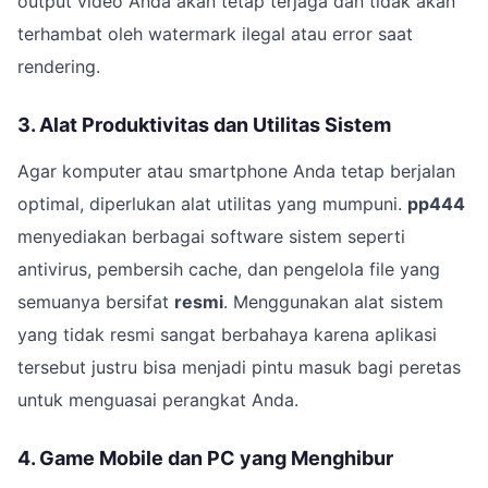
output video Anda akan tetap terjaga dan tidak akan
terhambat oleh watermark ilegal atau error saat
rendering.
3. Alat Produktivitas dan Utilitas Sistem
Agar komputer atau smartphone Anda tetap berjalan
optimal, diperlukan alat utilitas yang mumpuni.
pp444
menyediakan berbagai software sistem seperti
antivirus, pembersih cache, dan pengelola file yang
semuanya bersifat
resmi
. Menggunakan alat sistem
yang tidak resmi sangat berbahaya karena aplikasi
tersebut justru bisa menjadi pintu masuk bagi peretas
untuk menguasai perangkat Anda.
4. Game Mobile dan PC yang Menghibur