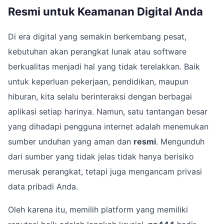
Resmi untuk Keamanan Digital Anda
Di era digital yang semakin berkembang pesat,
kebutuhan akan perangkat lunak atau software
berkualitas menjadi hal yang tidak terelakkan. Baik
untuk keperluan pekerjaan, pendidikan, maupun
hiburan, kita selalu berinteraksi dengan berbagai
aplikasi setiap harinya. Namun, satu tantangan besar
yang dihadapi pengguna internet adalah menemukan
sumber unduhan yang aman dan
resmi
. Mengunduh
dari sumber yang tidak jelas tidak hanya berisiko
merusak perangkat, tetapi juga mengancam privasi
data pribadi Anda.
Oleh karena itu, memilih platform yang memiliki