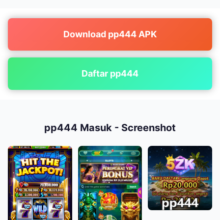
Download pp444 APK
Daftar pp444
pp444 Masuk - Screenshot