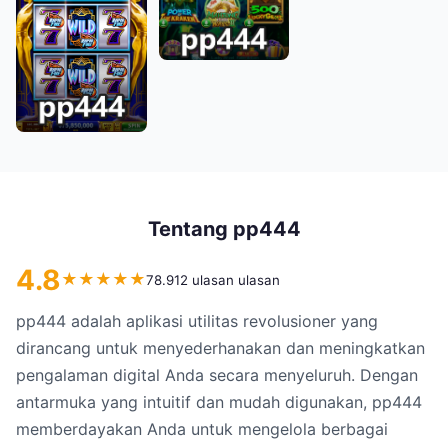
Tentang pp444
4.8
★
★
★
★
★
78.912 ulasan ulasan
pp444 adalah aplikasi utilitas revolusioner yang
dirancang untuk menyederhanakan dan meningkatkan
pengalaman digital Anda secara menyeluruh. Dengan
antarmuka yang intuitif dan mudah digunakan, pp444
memberdayakan Anda untuk mengelola berbagai