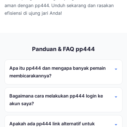
aman dengan pp444. Unduh sekarang dan rasakan
efisiensi di ujung jari Anda!
Panduan & FAQ pp444
Apa itu pp444 dan mengapa banyak pemain
membicarakannya?
Bagaimana cara melakukan pp444 login ke
akun saya?
Apakah ada pp444 link alternatif untuk