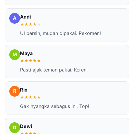
Andi
A
★
★
★
★
☆
UI bersih, mudah dipakai. Rekomen!
Maya
M
★
★
★
★
★
Pasti ajak teman pakai. Keren!
Rio
R
★
★
★
★
★
Gak nyangka sebagus ini. Top!
Dewi
D
★
★
★
★
☆